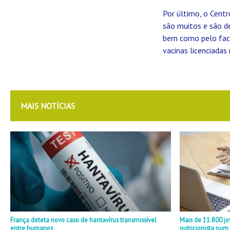
Por último, o Cent
são muitos e são de
bem como pelo fact
vacinas licenciadas
MAIS NOTÍCIAS
França deteta novo caso de hantavírus transmissível
Mais de 11.800 j
entre humanos
nutricionista nu