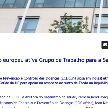
o europeu ativa Grupo de Trabalho para a S
e Prevenção e Controlo das Doenças (ECDC, na sigla em inglês) at
 Saúde da UE para apoiar na resposta ao surto de Ébola na Repúbli
do da ECDC, a diretora do organismo de saúde, Pamela Rendi-Wagne
fricanos de Controlo e Prevenção de Doenças (CDC África), Jean Ka