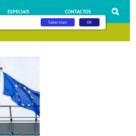
/
ESPECIAIS
CONTACTOS
Saber mais
OK