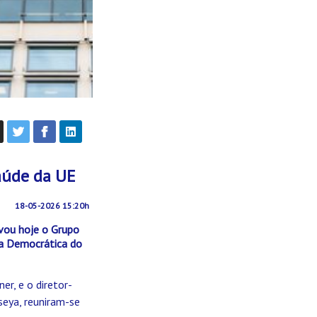
aúde da UE
18-05-2026 15:20h
ivou hoje o Grupo
ca Democrática do
r, e o diretor-
seya, reuniram-se