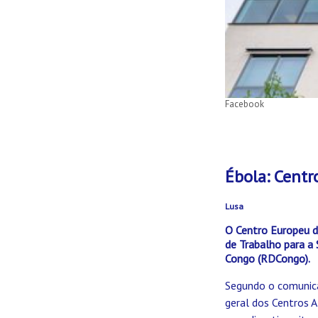
Facebook
Ébola: Centr
Lusa
O Centro Europeu d
de Trabalho para a
Congo (RDCongo).
Segundo o comunica
geral dos Centros A