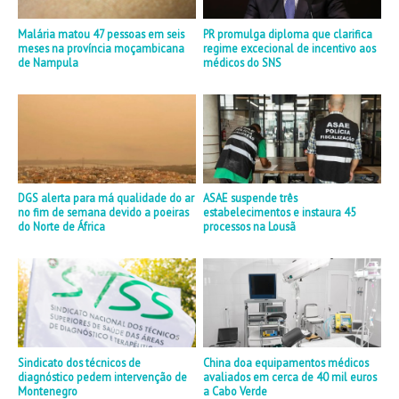
Malária matou 47 pessoas em seis
PR promulga diploma que clarifica
meses na província moçambicana
regime excecional de incentivo aos
de Nampula
médicos do SNS
DGS alerta para má qualidade do ar
ASAE suspende três
no fim de semana devido a poeiras
estabelecimentos e instaura 45
do Norte de África
processos na Lousã
Sindicato dos técnicos de
China doa equipamentos médicos
diagnóstico pedem intervenção de
avaliados em cerca de 40 mil euros
Montenegro
a Cabo Verde