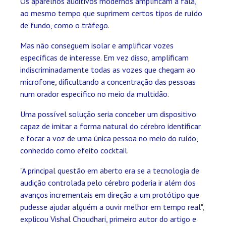
Os aparelhos auditivos modernos amplificam a fala,
ao mesmo tempo que suprimem certos tipos de ruído
de fundo, como o tráfego.
Mas não conseguem isolar e amplificar vozes
específicas de interesse. Em vez disso, amplificam
indiscriminadamente todas as vozes que chegam ao
microfone, dificultando a concentração das pessoas
num orador específico no meio da multidão.
Uma possível solução seria conceber um dispositivo
capaz de imitar a forma natural do cérebro identificar
e focar a voz de uma única pessoa no meio do ruído,
conhecido como efeito cocktail.
"A principal questão em aberto era se a tecnologia de
audição controlada pelo cérebro poderia ir além dos
avanços incrementais em direção a um protótipo que
pudesse ajudar alguém a ouvir melhor em tempo real",
explicou Vishal Choudhari, primeiro autor do artigo e