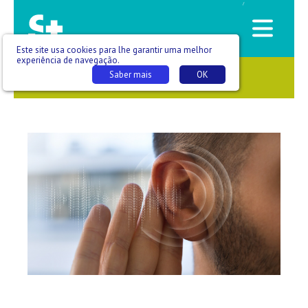
/
Este site usa cookies para lhe garantir uma melhor
experiência de navegação.
Saber mais
OK
SAÚDE QUE SE VÊ