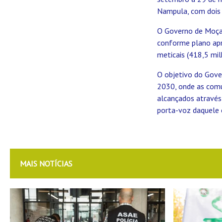
Nampula, com dois 
O Governo de Moçam
conforme plano apr
meticais (418,5 mil
O objetivo do Gove
2030, onde as comu
alcançados através 
porta-voz daquele 
MAIS NOTÍCIAS