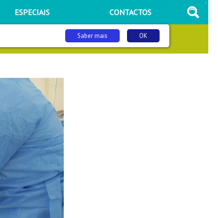
/
ESPECIAIS
CONTACTOS
Saber mais
OK