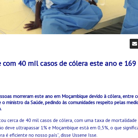
com 40 mil casos de cólera este ano e 169
soas morreram este ano em Moçambique devido à cólera, entre ce
 o ministro da Saúde, pedindo às comunidades respeito pelas medid
.
stou cerca de 40 mil casos de cólera, com uma taxa de mortalidad
o deve ultrapassar 1% e Moçambique está em 0,5%, o que signific
a é eficiente no nosso país”, disse Ussene Isse.