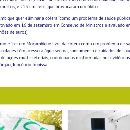
mortos, e 213 em Tete, que provocaram um óbito.
bique quer eliminar a cólera “como um problema de saúde pública
ovado em 16 de setembro em Conselho de Ministros e avaliado e
hões de euros).
rno é "ter um Moçambique livre da cólera como um problema de sa
nidades têm acesso à água segura, saneamento e cuidados de saúd
de ações multissetoriais, coordenadas e informadas por evidências c
órgão, Inocêncio Impissa.