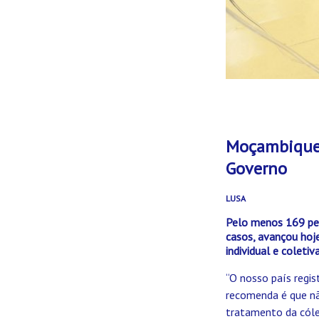
Moçambique 
Governo
LUSA
Pelo menos 169 pes
casos, avançou hoje
individual e coletiva
“O nosso país regi
recomenda é que nã
tratamento da cóler