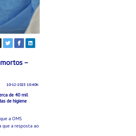
 mortos –
10-12-2025 10:40h
rca de 40 mil
as de higiene
e que a OMS
a que a resposta ao