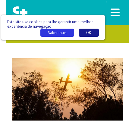
/
Este site usa cookies para lhe garantir uma melhor
experiência de navegação.
Saber mais
OK
SAÚDE QUE SE VÊ