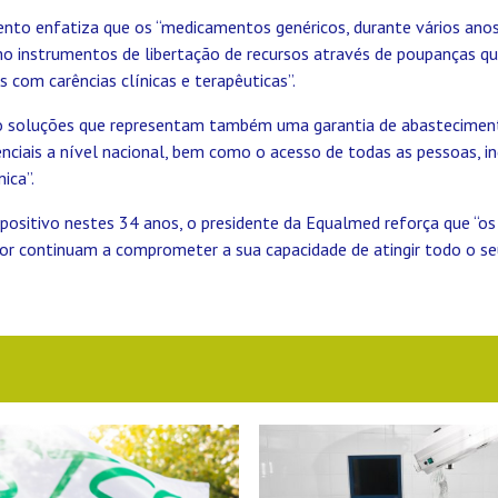
nto enfatiza que os “medicamentos genéricos, durante vários ano
 instrumentos de libertação de recursos através de poupanças q
 com carências clínicas e terapêuticas”.
ão soluções que representam também uma garantia de abastecimen
ciais a nível nacional, bem como o acesso de todas as pessoas,
ica”.
positivo nestes 34 anos, o presidente da Equalmed reforça que “os
or continuam a comprometer a sua capacidade de atingir todo o seu