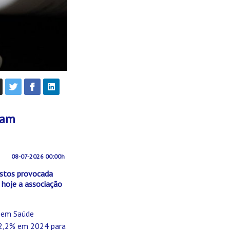
nam
08-07-2026 00:00h
ustos provocada
 hoje a associação
e em Saúde
52,2% em 2024 para