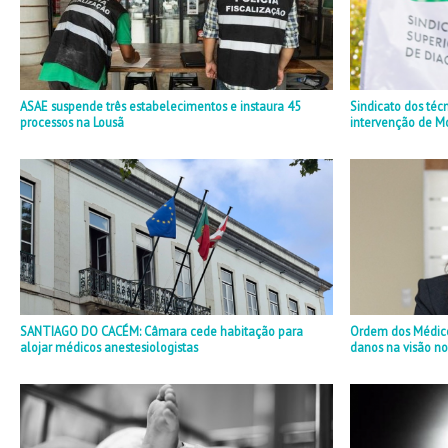
ASAE suspende três estabelecimentos e instaura 45
Sindicato dos téc
processos na Lousã
intervenção de M
SANTIAGO DO CACÉM: Câmara cede habitação para
Ordem dos Médicos
alojar médicos anestesiologistas
danos na visão no