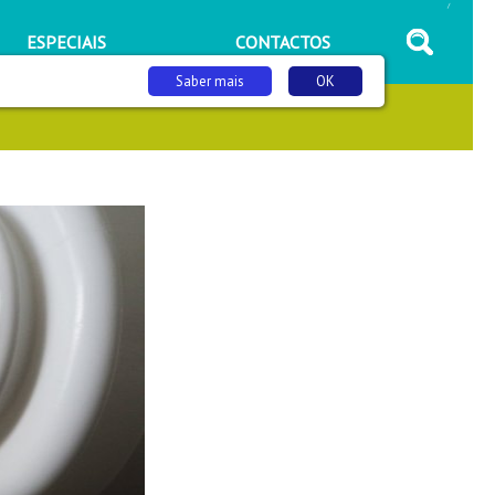
/
ESPECIAIS
CONTACTOS
Saber mais
OK