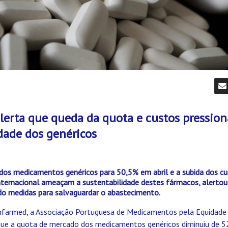
lerta que queda da quota e custos pressio
dade dos genéricos
 dos medicamentos genéricos para 50,5% em abril e a subida dos c
internacional ameaçam a sustentabilidade destes fármacos, alertou
do medidas para salvaguardar o abastecimento.
nfarmed, a Associação Portuguesa de Medicamentos pela Equidad
que a quota de mercado dos medicamentos genéricos diminuiu de 