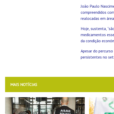
João Paulo Nascime
compreendidos como
realocadas em áreas
Hoje, sustenta, “s
medicamentos essen
da condição económ
Apesar do percurso 
persistentes no set
MAIS NOTÍCIAS