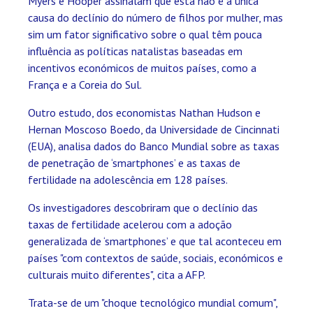
Myers e Hooper assinalam que esta não é a única
causa do declínio do número de filhos por mulher, mas
sim um fator significativo sobre o qual têm pouca
influência as políticas natalistas baseadas em
incentivos económicos de muitos países, como a
França e a Coreia do Sul.
Outro estudo, dos economistas Nathan Hudson e
Hernan Moscoso Boedo, da Universidade de Cincinnati
(EUA), analisa dados do Banco Mundial sobre as taxas
de penetração de ‘smartphones’ e as taxas de
fertilidade na adolescência em 128 países.
Os investigadores descobriram que o declínio das
taxas de fertilidade acelerou com a adoção
generalizada de ‘smartphones’ e que tal aconteceu em
países "com contextos de saúde, sociais, económicos e
culturais muito diferentes", cita a AFP.
Trata-se de um "choque tecnológico mundial comum",