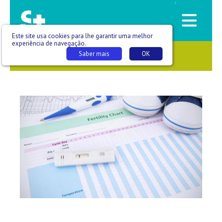
/
Este site usa cookies para lhe garantir uma melhor
experiência de navegação.
Saber mais
OK
SAÚDE QUE SE VÊ