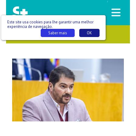
/
Este site usa cookies para lhe garantir uma melhor
experiência de navegação.
Saber mais
OK
SAÚDE QUE SE VÊ