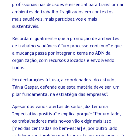
profissionais nas decisões é essencial para transformar
ambientes de trabalho fragilizados em contextos
mais saudáveis, mais participativos e mais
sustentáveis.
Recordam igualmente que a promoção de ambientes
de trabalho saudáveis é “um processo contínuo” e que
a mudança passa por integrar o tema no ADN da
organização, com recursos alocados e envolvendo
todos.
Em declarações à Lusa, a coordenadora do estudo,
Tânia Gaspar, defende que esta matéria deve ser “um
pilar fundamental na estratégia das empresas”.
Apesar dos vários alertas deixados, diz ter uma
“expectativa positiva” e explica porquê: “Por um lado,
os trabalhadores mais novos vão exigir mais isso
[medidas centradas no bem-estar] e, por outro lado,
as lideranças também vão ficar cada vez mais novas” à