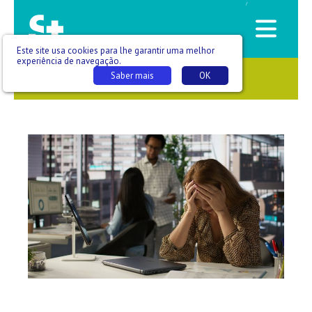
/
Este site usa cookies para lhe garantir uma melhor
experiência de navegação.
Saber mais
OK
SAÚDE QUE SE VÊ