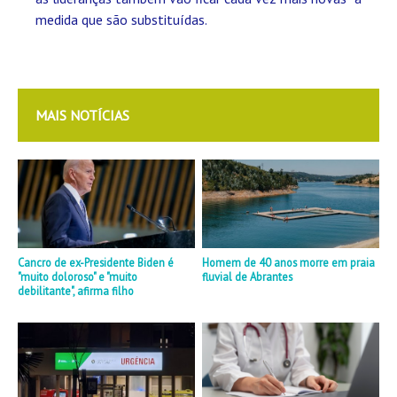
medida que são substituídas.
MAIS NOTÍCIAS
Cancro de ex-Presidente Biden é
Homem de 40 anos morre em praia
"muito doloroso" e "muito
fluvial de Abrantes
debilitante", afirma filho