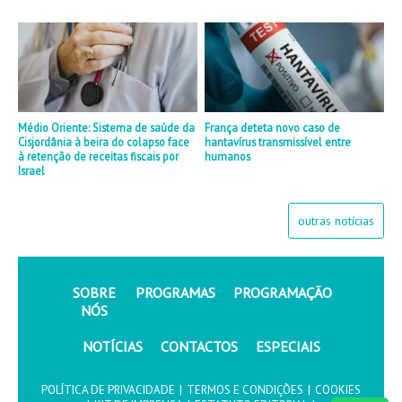
Médio Oriente: Sistema de saúde da
França deteta novo caso de
Cisjordânia à beira do colapso face
hantavírus transmissível entre
à retenção de receitas fiscais por
humanos
Israel
outras notícias
SOBRE
PROGRAMAS
PROGRAMAÇÃO
NÓS
NOTÍCIAS
CONTACTOS
ESPECIAIS
POLÍTICA DE PRIVACIDADE
|
TERMOS E CONDIÇÕES
|
COOKIES