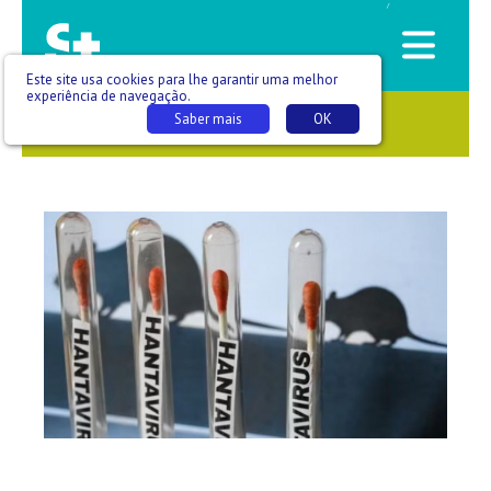
/
Este site usa cookies para lhe garantir uma melhor
experiência de navegação.
Saber mais
OK
SAÚDE QUE SE VÊ