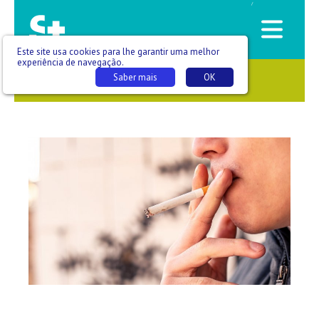
/
Este site usa cookies para lhe garantir uma melhor
experiência de navegação.
Saber mais
OK
SAÚDE QUE SE VÊ