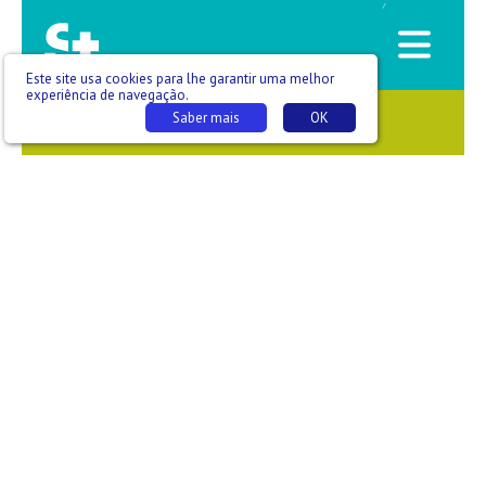
/
Este site usa cookies para lhe garantir uma melhor
experiência de navegação.
Saber mais
OK
SAÚDE QUE SE VÊ