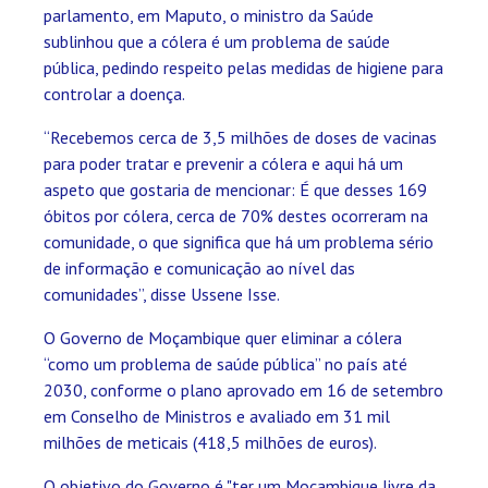
parlamento, em Maputo, o ministro da Saúde
sublinhou que a cólera é um problema de saúde
pública, pedindo respeito pelas medidas de higiene para
controlar a doença.
“Recebemos cerca de 3,5 milhões de doses de vacinas
para poder tratar e prevenir a cólera e aqui há um
aspeto que gostaria de mencionar: É que desses 169
óbitos por cólera, cerca de 70% destes ocorreram na
comunidade, o que significa que há um problema sério
de informação e comunicação ao nível das
comunidades”, disse Ussene Isse.
O Governo de Moçambique quer eliminar a cólera
“como um problema de saúde pública” no país até
2030, conforme o plano aprovado em 16 de setembro
em Conselho de Ministros e avaliado em 31 mil
milhões de meticais (418,5 milhões de euros).
O objetivo do Governo é "ter um Moçambique livre da