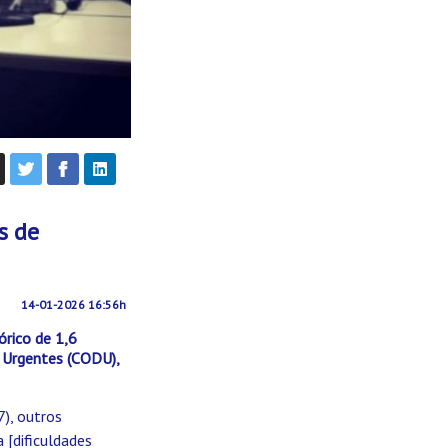
s de
14-01-2026 16:56h
rico de 1,6
 Urgentes (CODU),
), outros
 [dificuldades