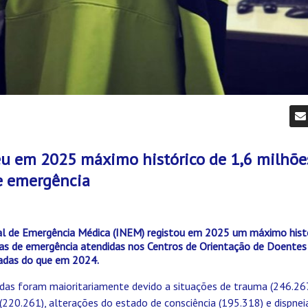
u em 2025 máximo histórico de 1,6 milhõe
 emergência
al de Emergência Médica (INEM) registou em 2025 um máximo histó
s de emergência atendidas nos Centros de Orientação de Doentes
adas do que em 2024.
das foram maioritariamente devido a situações de trauma (246.267
(220.261), alterações do estado de consciência (195.318) e dispneia