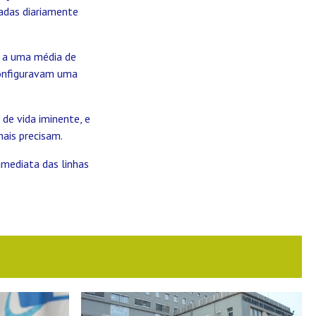
iadas diariamente
 a uma média de
configuravam uma
de vida iminente, e
mais precisam.
imediata das linhas