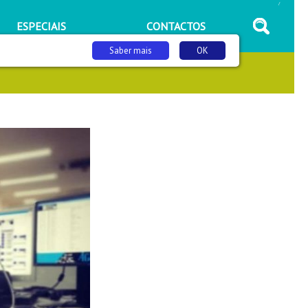
/
ESPECIAIS
CONTACTOS
Saber mais
OK