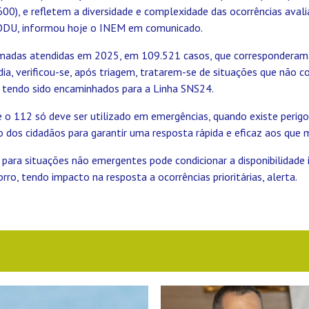
.600), e refletem a diversidade e complexidade das ocorrências aval
CODU, informou hoje o INEM em comunicado.
madas atendidas em 2025, em 109.521 casos, que corresponderam
ia, verificou-se, após triagem, tratarem-se de situações que não 
 tendo sido encaminhados para a Linha SNS24.
o 112 só deve ser utilizado em emergências, quando existe perigo 
 dos cidadãos para garantir uma resposta rápida e eficaz aos que 
 para situações não emergentes pode condicionar a disponibilidade 
rro, tendo impacto na resposta a ocorrências prioritárias, alerta.