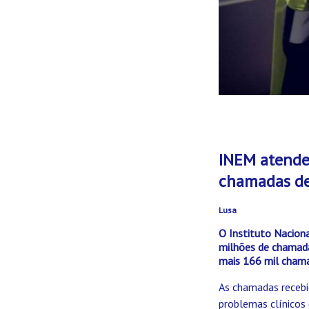
INEM atende
chamadas de
Lusa
O Instituto Nacion
milhões de chamada
mais 166 mil cham
As chamadas recebi
problemas clínicos 