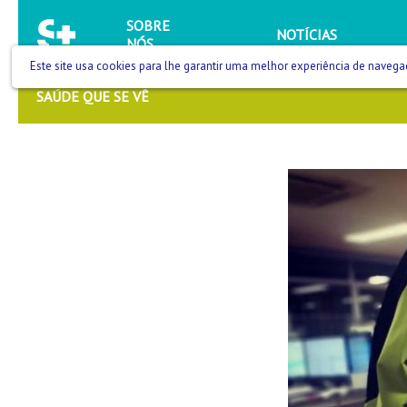
SOBRE
NOTÍCIAS
NÓS
Este site usa cookies para lhe garantir uma melhor experiência de navega
SAÚDE QUE SE VÊ