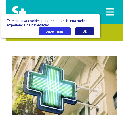
/
Este site usa cookies para lhe garantir uma melhor
experiência de navegação.
Saber mais
OK
SAÚDE QUE SE VÊ