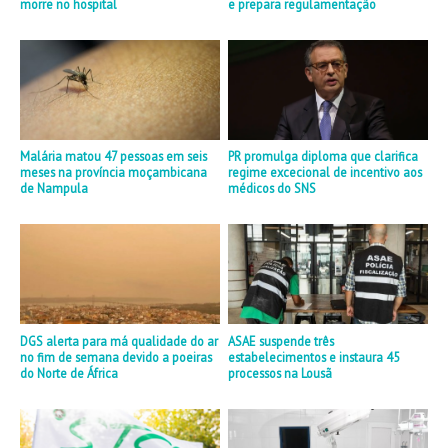
morre no hospital
e prepara regulamentação
Malária matou 47 pessoas em seis
PR promulga diploma que clarifica
meses na província moçambicana
regime excecional de incentivo aos
de Nampula
médicos do SNS
DGS alerta para má qualidade do ar
ASAE suspende três
no fim de semana devido a poeiras
estabelecimentos e instaura 45
do Norte de África
processos na Lousã