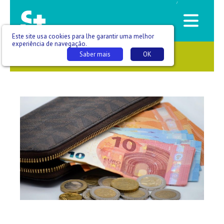
/
Este site usa cookies para lhe garantir uma melhor
experiência de navegação.
Saber mais
OK
SAÚDE QUE SE VÊ