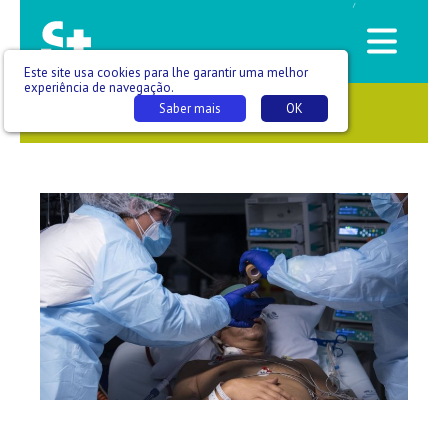
/
Este site usa cookies para lhe garantir uma melhor
experiência de navegação.
Saber mais
OK
SAÚDE QUE SE VÊ