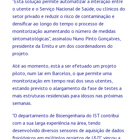
"Esta solução permite automatizar a interação entre
o utente e o Serviço Nacional de Saúde, ou clínicos do
setor privado e reduzir o risco de contaminação e
densificar ao longo do tempo o processo de
monitorização aumentando o número de medidas
sintomatológicas", assinalou Nuno Pinto Gonçalves,
presidente da Emitu e um dos coordenadores do
projeto.
Até ao momento, está a ser efetuado um projeto
piloto, num lar em Barcelos, o que permite uma
monitorização em tempo real dos seus utentes,
estando previsto o alargamento da fase de testes a
mais estruturas residenciais para idosos nas próximas
semanas.
"O departamento de Bioengenharia do IST contribui
com a sua larga experiência na área, tendo
desenvolvido diversos sensores de aquisição de dados
fisiológicos em múltiplos projetos de I&D", vincou a