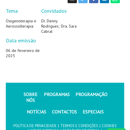
Tema
Convidados
Oxigenoterapia e
Dr. Denny
Aerossolterapia
Rodrigues; Dra. Sara
Cabral
Data emissão
06 de fevereiro de
2025
SOBRE
PROGRAMAS
PROGRAMAÇÃO
NÓS
NOTÍCIAS
CONTACTOS
ESPECIAIS
POLÍTICA DE PRIVACIDADE
|
TERMOS E CONDIÇÕES
|
COOKIES