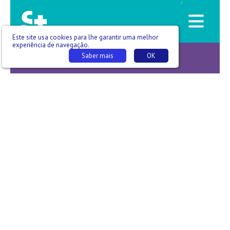
/
Este site usa cookies para lhe garantir uma melhor
experiência de navegação.
Saber mais
OK
-