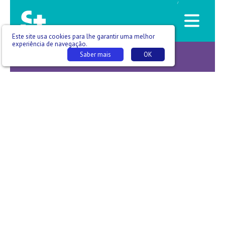
/
Este site usa cookies para lhe garantir uma melhor
experiência de navegação.
Saber mais
OK
Raio X -T06 E001