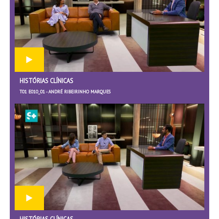
HISTÓRIAS CLÍNICAS
T01 E010_01 - ANDRÉ RIBEIRINHO MARQUES