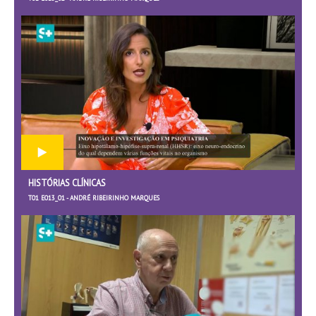
HISTÓRIAS CLÍNICAS
T01 E013_01 - ANDRÉ RIBEIRINHO MARQUES