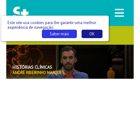
/
Este site usa cookies para lhe garantir uma melhor
experiência de navegação.
Saber mais
OK
SAÚDE QUE SE VÊ
HISTÓRIAS CLÍNICAS
ANDRÉ RIBEIRINHO MARQUES