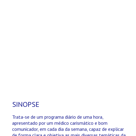
SINOPSE
Trata-se de um programa diário de uma hora,
apresentado por um médico carismático e bom
comunicador, em cada dia da semana, capaz de explicar
de forma clara e objetiva as mais diversas temáticas da