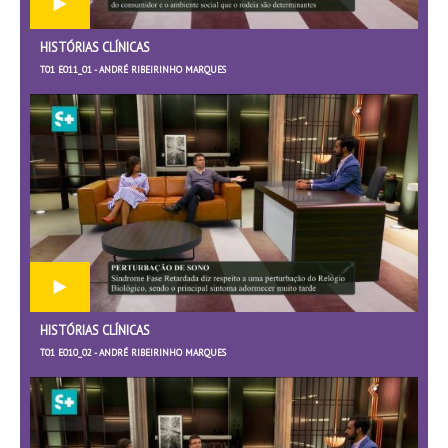
HISTÓRIAS CLÍNICAS
T01 E011_01 - ANDRÉ RIBEIRINHO MARQUES
HISTÓRIAS CLÍNICAS
T01 E010_02 - ANDRÉ RIBEIRINHO MARQUES