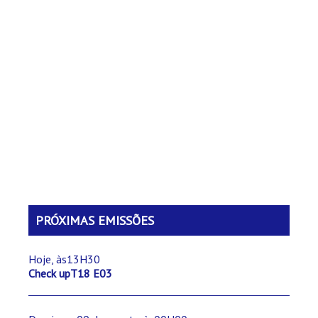
PRÓXIMAS EMISSÕES
Hoje, às13H30
Check upT18 E03