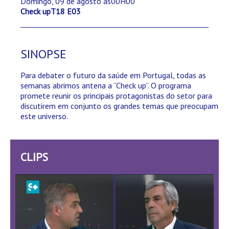
Domingo, 09 de agosto às00H00
Check upT18 E03
SINOPSE
Para debater o futuro da saúde em Portugal, todas as
semanas abrimos antena a “Check up”. O programa
promete reunir os principais protagonistas do setor para
discutirem em conjunto os grandes temas que preocupam
este universo.
CLIPS