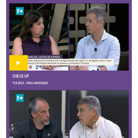
CHECK UP
T18 E013 - VERA ARREIGOSO