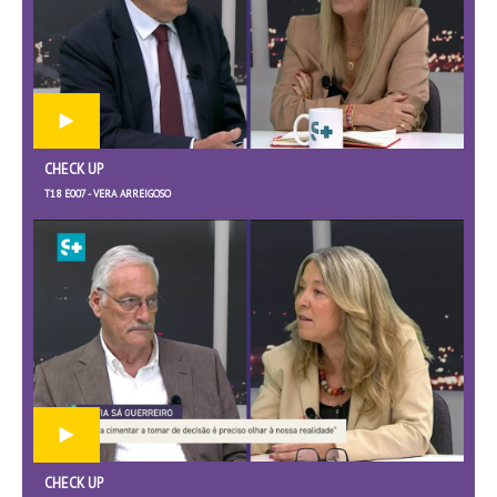
CHECK UP
T18 E007 - VERA ARREIGOSO
CHECK UP