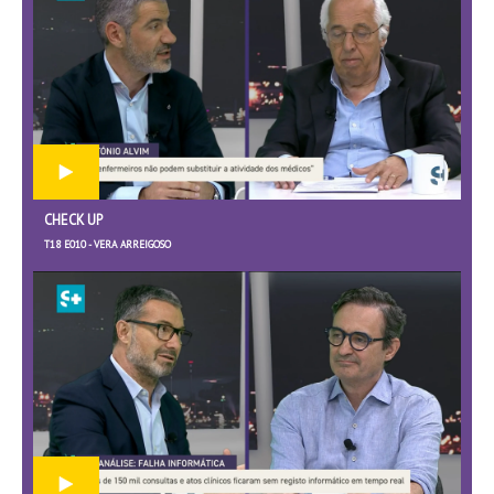
CHECK UP
T18 E010 - VERA ARREIGOSO