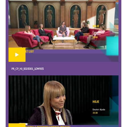
PR_CP_HJ_S02E001_LOWRES