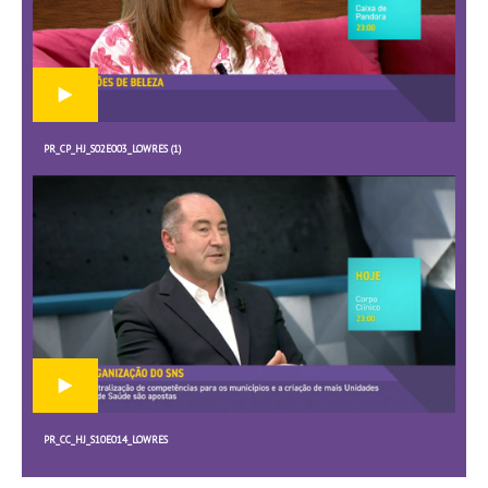
PR_CP_HJ_S02E003_LOWRES (1)
PR_CC_HJ_S10E014_LOWRES