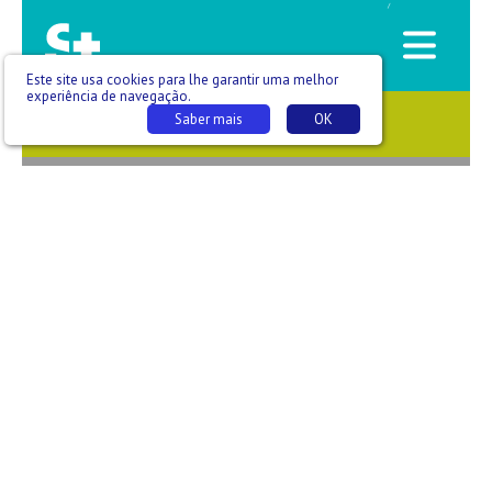
/
Este site usa cookies para lhe garantir uma melhor
experiência de navegação.
Saber mais
OK
SAÚDE QUE SE VÊ