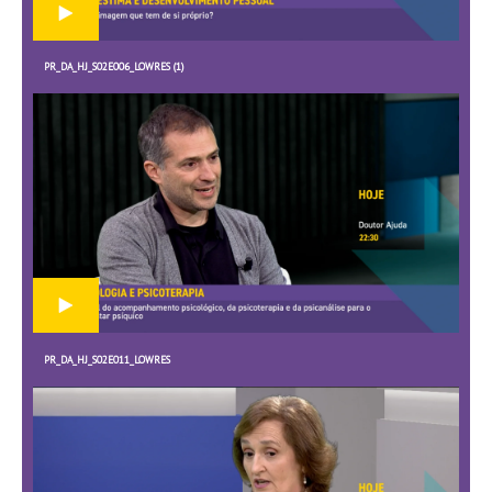
PR_DA_HJ_S02E006_LOWRES (1)
PR_DA_HJ_S02E011_LOWRES