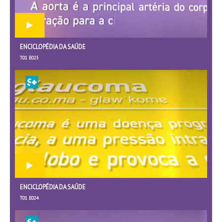
ENCICLOPÉDIA DA SAÚDE
T01 E025
ENCICLOPÉDIA DA SAÚDE
T01 E024