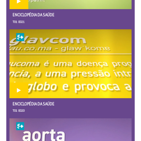
ENCICLOPÉDIA DA SAÚDE
T01 E021
ENCICLOPÉDIA DA SAÚDE
T01 E020