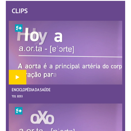
CLIPS
ENCICLOPÉDIA DA SAÚDE
T01 E033