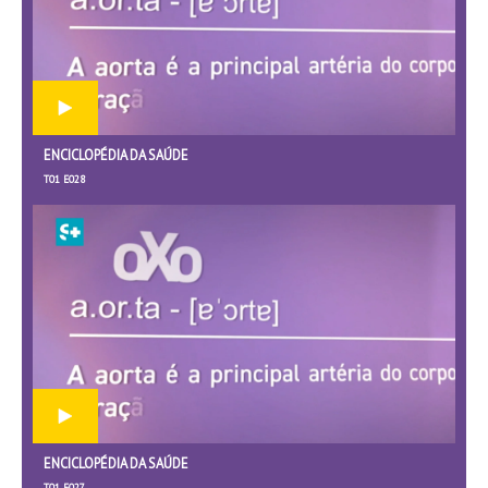
ENCICLOPÉDIA DA SAÚDE
T01 E028
ENCICLOPÉDIA DA SAÚDE
T01 E027