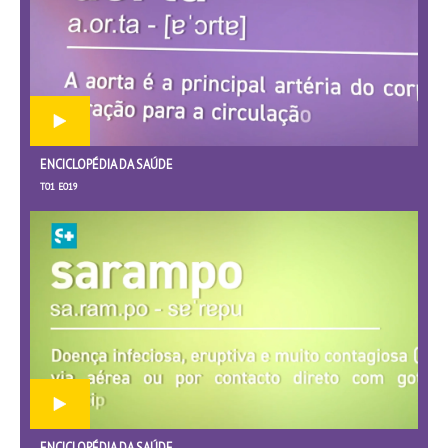
ENCICLOPÉDIA DA SAÚDE
T01 E019
ENCICLOPÉDIA DA SAÚDE