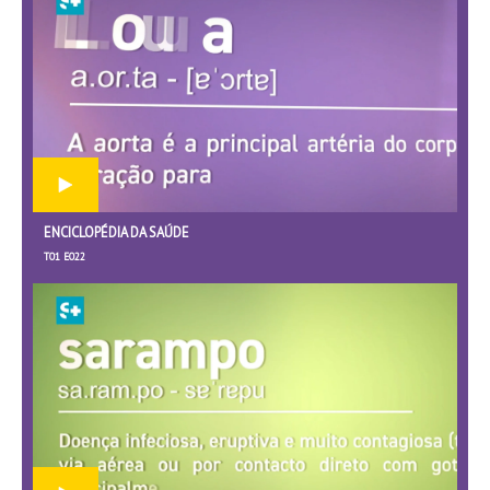
ENCICLOPÉDIA DA SAÚDE
T01 E022