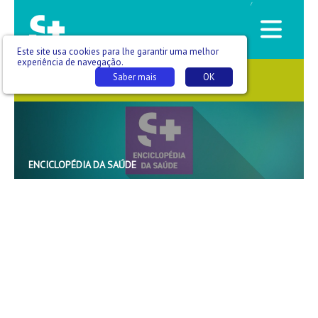
/
Este site usa cookies para lhe garantir uma melhor
experiência de navegação.
Saber mais
OK
SAÚDE QUE SE VÊ
ENCICLOPÉDIA DA SAÚDE