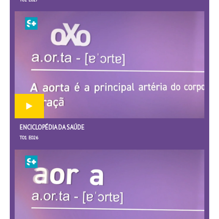
ENCICLOPÉDIA DA SAÚDE
T01 E026