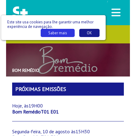
/
Este site usa cookies para lhe garantir uma melhor
experiência de navegação.
Saber mais
OK
SAÚDE QUE SE VÊ
BOM REMÉDIO
PRÓXIMAS EMISSÕES
Hoje, às19H00
Bom RemédioT01 E01
Segunda-feira, 10 de agosto às15H30