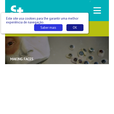
/
Este site usa cookies para lhe garantir uma melhor
experiência de navegação.
Saber mais
OK
SAÚDE QUE SE VÊ
MAKING FACES