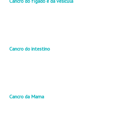
Cancro do fígado e da vesicula
Cancro do intestino
Cancro da Mama