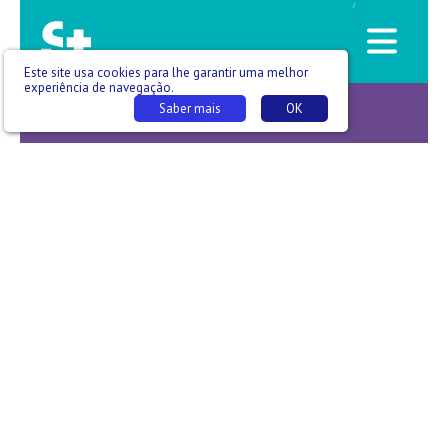
/
Este site usa cookies para lhe garantir uma melhor
experiência de navegação.
Saber mais
OK
S+ EM PODCAST