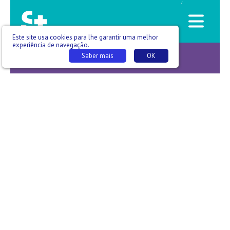
/
Este site usa cookies para lhe garantir uma melhor
experiência de navegação.
Saber mais
OK
S+ EM PODCAST