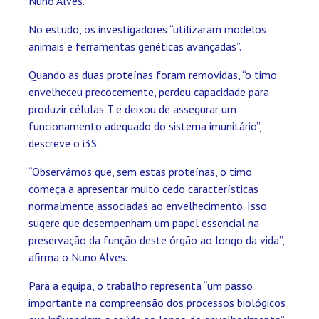
Nuno Alves.
No estudo, os investigadores “utilizaram modelos
animais e ferramentas genéticas avançadas”.
Quando as duas proteínas foram removidas, “o timo
envelheceu precocemente, perdeu capacidade para
produzir células T e deixou de assegurar um
funcionamento adequado do sistema imunitário”,
descreve o i3S.
“Observámos que, sem estas proteínas, o timo
começa a apresentar muito cedo características
normalmente associadas ao envelhecimento. Isso
sugere que desempenham um papel essencial na
preservação da função deste órgão ao longo da vida”,
afirma o Nuno Alves.
Para a equipa, o trabalho representa “um passo
importante na compreensão dos processos biológicos