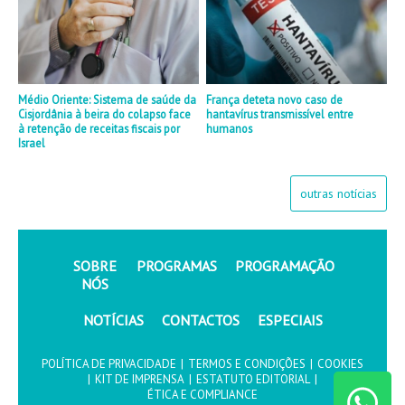
Médio Oriente: Sistema de saúde da
França deteta novo caso de
Cisjordânia à beira do colapso face
hantavírus transmissível entre
à retenção de receitas fiscais por
humanos
Israel
outras notícias
SOBRE
PROGRAMAS
PROGRAMAÇÃO
NÓS
NOTÍCIAS
CONTACTOS
ESPECIAIS
POLÍTICA DE PRIVACIDADE
|
TERMOS E CONDIÇÕES
|
COOKIES
|
KIT DE IMPRENSA
|
ESTATUTO EDITORIAL
|
ÉTICA E COMPLIANCE