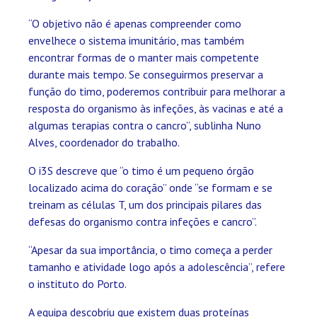
“O objetivo não é apenas compreender como
envelhece o sistema imunitário, mas também
encontrar formas de o manter mais competente
durante mais tempo. Se conseguirmos preservar a
função do timo, poderemos contribuir para melhorar a
resposta do organismo às infeções, às vacinas e até a
algumas terapias contra o cancro”, sublinha Nuno
Alves, coordenador do trabalho.
O i3S descreve que “o timo é um pequeno órgão
localizado acima do coração” onde “se formam e se
treinam as células T, um dos principais pilares das
defesas do organismo contra infeções e cancro”.
“Apesar da sua importância, o timo começa a perder
tamanho e atividade logo após a adolescência”, refere
o instituto do Porto.
A equipa descobriu que existem duas proteínas