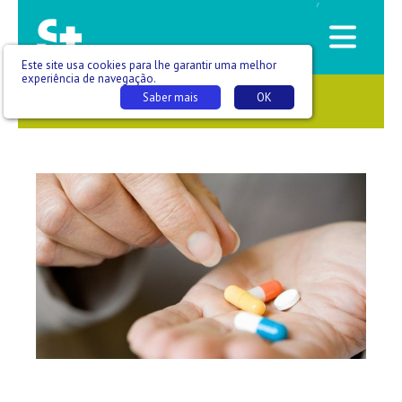
/
Este site usa cookies para lhe garantir uma melhor
experiência de navegação.
Saber mais
OK
SAÚDE QUE SE VÊ