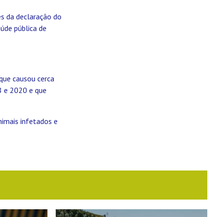
es da declaração do
aúde pública de
 que causou cerca
8 e 2020 e que
nimais infetados e