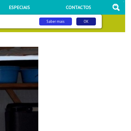
/
ESPECIAIS
CONTACTOS
Saber mais
OK