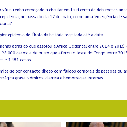
 vírus tenha começado a circular em Ituri cerca de dois meses ant
 a epidemia, no passado dia 17 de maio, como uma "emergência de s
ional".
 pior epidemia de Ébola da história registada até à data.
apenas atrás do que assolou a África Ocidental entre 2014 e 2016,
 28.000 casos; e de outro que afetou o leste do Congo entre 201
s e 3.481 casos.
mite-se por contacto direto com fluidos corporais de pessoas ou a
rágica grave, vómitos, diarreia e hemorragias internas.