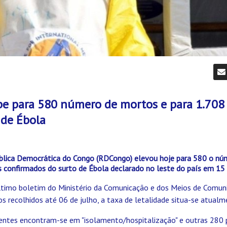
e para 580 número de mortos e para 1.708 
 de Ébola
blica Democrática do Congo (RDCongo) elevou hoje para 580 o nú
s confirmados do surto de Ébola declarado no leste do país em 15
timo boletim do Ministério da Comunicação e dos Meios de Comuni
 recolhidos até 06 de julho, a taxa de letalidade situa-se atual
entes encontram-se em "isolamento/hospitalização" e outras 280