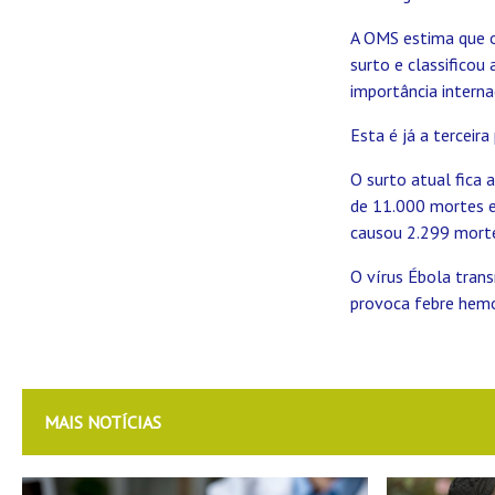
A OMS estima que o
surto e classificou
importância internac
Esta é já a terceira
O surto atual fica 
de 11.000 mortes e
causou 2.299 morte
O vírus Ébola trans
provoca febre hemor
MAIS NOTÍCIAS