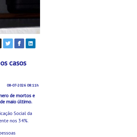
os casos
08-07-2026 08:11h
mero de mortos e
 de maio último.
cação Social da
mente nos 34%.
 pessoas