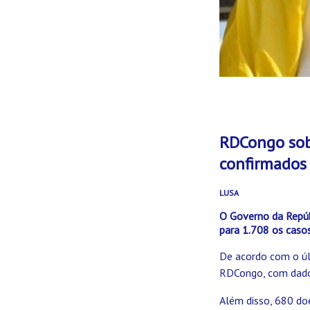
RDCongo sob
confirmados
LUSA
O Governo da Repú
para 1.708 os caso
De acordo com o úl
RDCongo, com dados
Além disso, 680 do