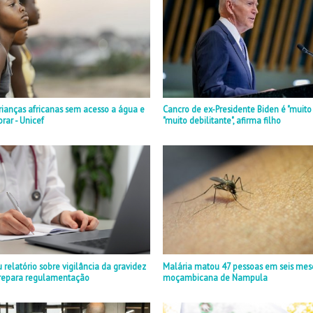
ianças africanas sem acesso a água e
Cancro de ex-Presidente Biden é "muito 
orar - Unicef
"muito debilitante", afirma filho
 relatório sobre vigilância da gravidez
Malária matou 47 pessoas em seis mese
 prepara regulamentação
moçambicana de Nampula