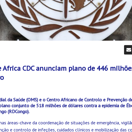
e Africa CDC anunciam plano de 446 milhõe
ro
ial da Saúde (OMS) e o Centro Africano de Controlo e Prevenção d
lano conjunto de 518 milhões de dólares contra a epidemia de Éb
ngo (RDCongo).
nas áreas-chave da coordenação de situações de emergência, vigilân
enção e controlo de infeções, cuidados clínicos e mobilização das c