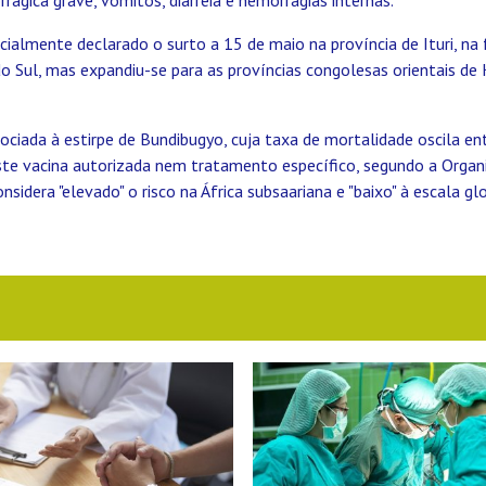
ficialmente declarado o surto a 15 de maio na província de Ituri, na
 Sul, mas expandiu-se para as províncias congolesas orientais de 
ociada à estirpe de Bundibugyo, cuja taxa de mortalidade oscila e
iste vacina autorizada nem tratamento específico, segundo a Orga
sidera "elevado" o risco na África subsaariana e "baixo" à escala glo