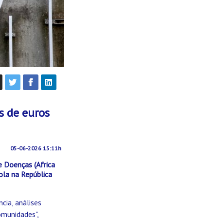
s de euros
05-06-2026 15:11h
e Doenças (Africa
ola na República
cia, análises
omunidades",