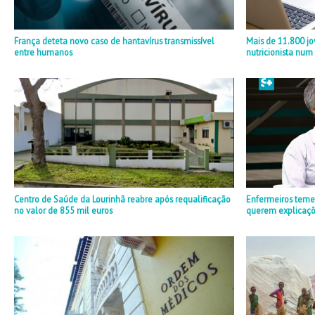
França deteta novo caso de hantavírus transmissível
Mais de 11.800 j
entre humanos
nutricionista nu
Centro de Saúde da Lourinhã reabre após requalificação
Enfermeiros teme
no valor de 855 mil euros
querem explicaçõ