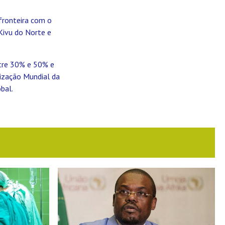
 fronteira com o
Kivu do Norte e
ntre 30% e 50% e
nização Mundial da
bal.