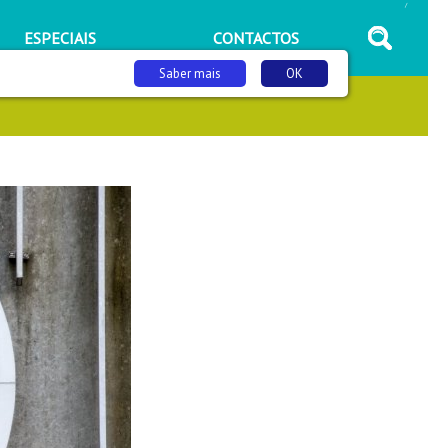
/
ESPECIAIS
CONTACTOS
Saber mais
OK