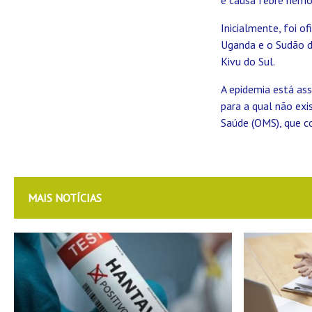
Inicialmente, foi o
Uganda e o Sudão do
Kivu do Sul.
A epidemia está ass
para a qual não ex
Saúde (OMS), que con
MAIS NOTÍCIAS