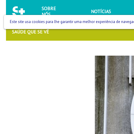
SOBRE
NOTÍCIAS
NÓS
Este site usa cookies para lhe garantir uma melhor experiência de navega
SAÚDE QUE SE VÊ