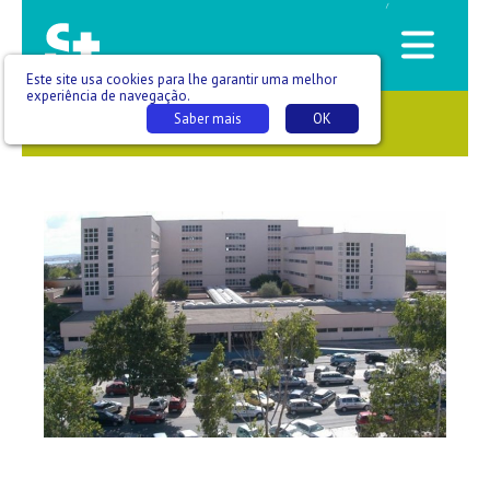
/
Este site usa cookies para lhe garantir uma melhor
experiência de navegação.
Saber mais
OK
SAÚDE QUE SE VÊ