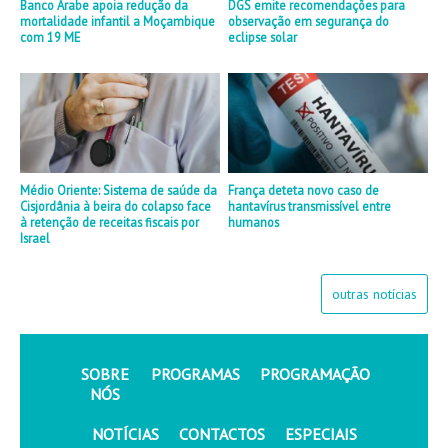
Banco Árabe apoia redução da
DGS emite recomendações para
mortalidade infantil a Moçambique
observação em segurança do
com 19 ME
eclipse solar
Médio Oriente: Sistema de saúde da
França deteta novo caso de
Cisjordânia à beira do colapso face
hantavírus transmissível entre
à retenção de receitas fiscais por
humanos
Israel
outras notícias
SOBRE
PROGRAMAS
PROGRAMAÇÃO
NÓS
NOTÍCIAS
CONTACTOS
ESPECIAIS