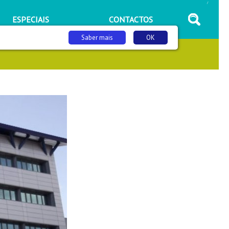
/
ESPECIAIS
CONTACTOS
Saber mais
OK