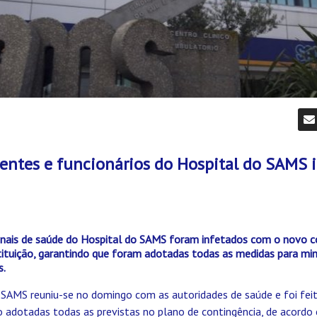
entes e funcionários do Hospital do SAMS i
onais de saúde do Hospital do SAMS foram infetados com o novo c
tituição, garantindo que foram adotadas todas as medidas para min
s.
o SAMS reuniu-se no domingo com as autoridades de saúde e foi fei
do adotadas todas as previstas no plano de contingência, de acord