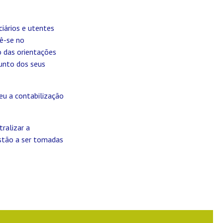
iários e utentes
ê-se no
 das orientações
unto dos seus
eu a contabilização
ralizar a
estão a ser tomadas