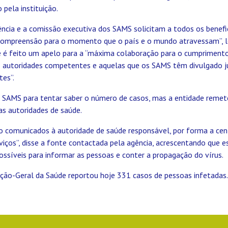
pela instituição.
ncia e a comissão executiva dos SAMS solicitam a todos os benefic
compreensão para o momento que o país e o mundo atravessam”, l
é feito um apelo para a “máxima colaboração para o cumprimento
s autoridades competentes e aquelas que os SAMS têm divulgado j
tes”.
 SAMS para tentar saber o número de casos, mas a entidade remet
as autoridades de saúde.
o comunicados à autoridade de saúde responsável, por forma a cent
viços”, disse a fonte contactada pela agência, acrescentando que 
ssíveis para informar as pessoas e conter a propagação do vírus.
eção-Geral da Saúde reportou hoje 331 casos de pessoas infetadas.