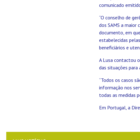
comunicado emitido 
“O conselho de gerê
dos SAMS a maior 
documento, em que 
estabelecidas pela
beneficiários e uten
A Lusa contactou o
das situações para 
“Todos os casos sã
informação nos ser
todas as medidas po
Em Portugal, a Dir