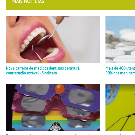
MAIS NOTÍCIAS
Nova carreira de médicos dentistas permitirá
Mais de 400 uten
contratação estável - Sindicato
90% nos medicame