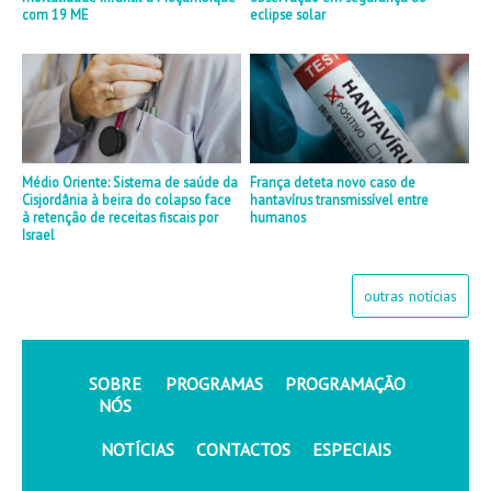
com 19 ME
eclipse solar
Médio Oriente: Sistema de saúde da
França deteta novo caso de
Cisjordânia à beira do colapso face
hantavírus transmissível entre
à retenção de receitas fiscais por
humanos
Israel
outras notícias
SOBRE
PROGRAMAS
PROGRAMAÇÃO
NÓS
NOTÍCIAS
CONTACTOS
ESPECIAIS