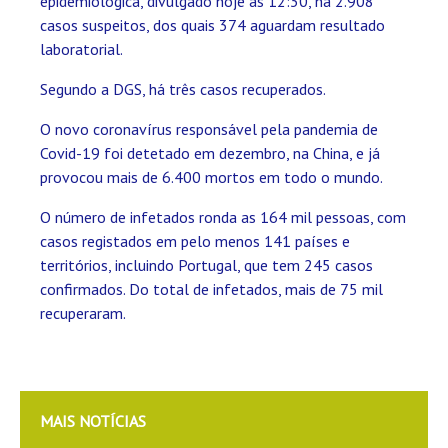
epidemiológica, divulgado hoje às 12:30, há 2.908
casos suspeitos, dos quais 374 aguardam resultado
laboratorial.
Segundo a DGS, há três casos recuperados.
O novo coronavírus responsável pela pandemia de
Covid-19 foi detetado em dezembro, na China, e já
provocou mais de 6.400 mortos em todo o mundo.
O número de infetados ronda as 164 mil pessoas, com
casos registados em pelo menos 141 países e
territórios, incluindo Portugal, que tem 245 casos
confirmados. Do total de infetados, mais de 75 mil
recuperaram.
MAIS NOTÍCIAS