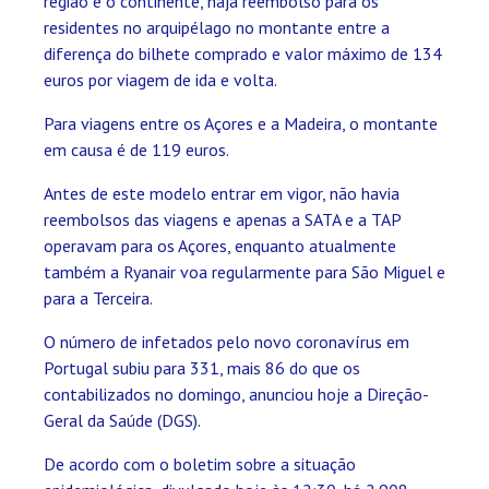
região e o continente, haja reembolso para os
residentes no arquipélago no montante entre a
diferença do bilhete comprado e valor máximo de 134
euros por viagem de ida e volta.
Para viagens entre os Açores e a Madeira, o montante
em causa é de 119 euros.
Antes de este modelo entrar em vigor, não havia
reembolsos das viagens e apenas a SATA e a TAP
operavam para os Açores, enquanto atualmente
também a Ryanair voa regularmente para São Miguel e
para a Terceira.
O número de infetados pelo novo coronavírus em
Portugal subiu para 331, mais 86 do que os
contabilizados no domingo, anunciou hoje a Direção-
Geral da Saúde (DGS).
De acordo com o boletim sobre a situação