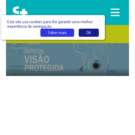
/
Este site usa cookies para lhe garantir uma melhor
experiência de navegação.
Saber mais
OK
SAÚDE QUE SE VÊ