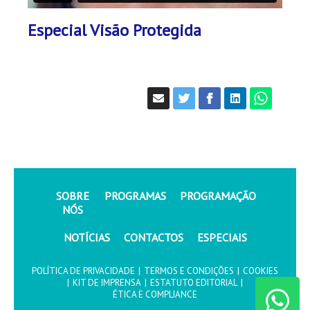
Especial Visão Protegida
SOBRE
PROGRAMAS
PROGRAMAÇÃO
NÓS
NOTÍCIAS
CONTACTOS
ESPECIAIS
POLÍTICA DE PRIVACIDADE
|
TERMOS E CONDIÇÕES
|
COOKIES
|
KIT DE IMPRENSA
|
ESTATUTO EDITORIAL
|
ÉTICA E COMPLIANCE