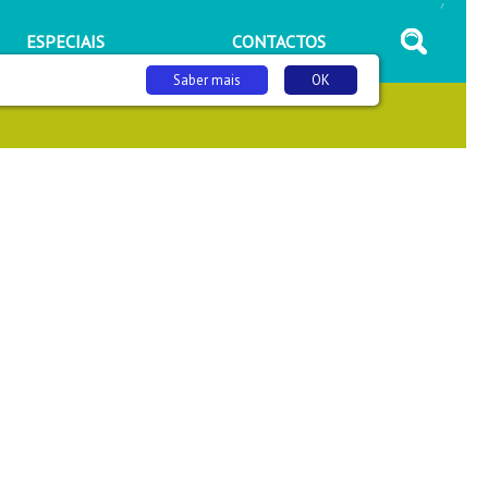
/
ESPECIAIS
CONTACTOS
Saber mais
OK