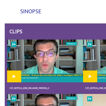
SINOPSE
CLIPS
C19_NOTICIA_JOSE_ORLANDO_PEREIRA_5
C19_NOTICIA_JOSE_