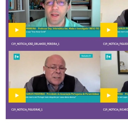
C19_NOTICIA_JOSE_ORLANDO_PEREIRA_1
C19_NOTICIA_FIGUEI
C19_NOTICIA_FIGUEIRAS_1
C19_NOTICIA_RICAR