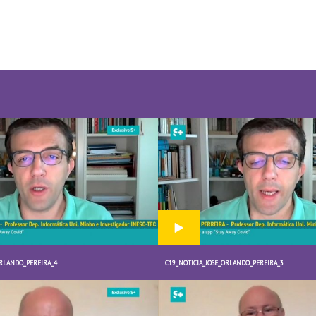
ORLANDO_PEREIRA_4
C19_NOTICIA_JOSE_ORLANDO_PEREIRA_3