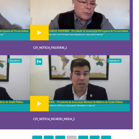
C19_NOTICIA_FIGUEIRAS_2
C19_NOTICIA_RICARDO_MEXIA_3