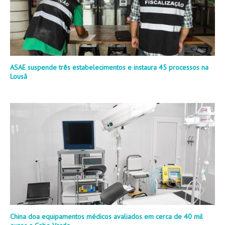
ASAE suspende três estabelecimentos e instaura 45 processos na
Lousã
China doa equipamentos médicos avaliados em cerca de 40 mil