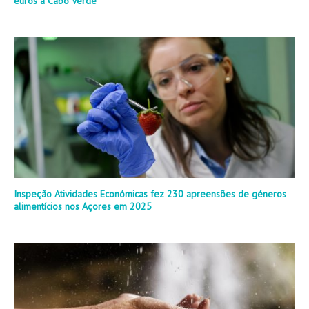
euros a Cabo Verde
Inspeção Atividades Económicas fez 230 apreensões de géneros
alimentícios nos Açores em 2025