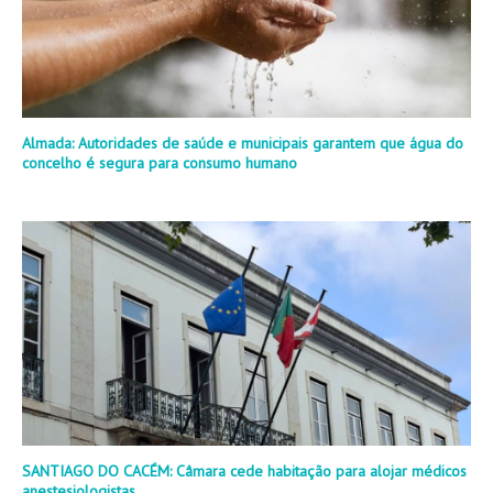
Almada: Autoridades de saúde e municipais garantem que água do
concelho é segura para consumo humano
SANTIAGO DO CACÉM: Câmara cede habitação para alojar médicos
anestesiologistas