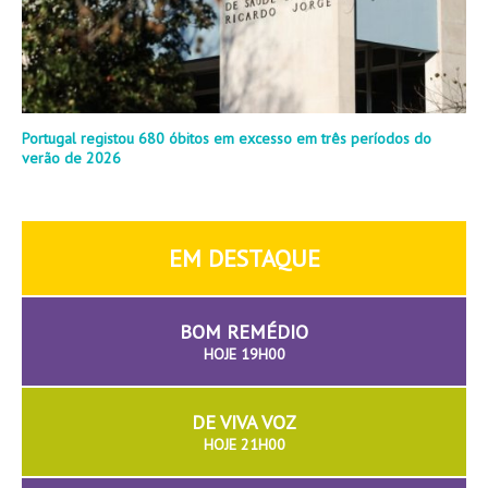
Portugal registou 680 óbitos em excesso em três períodos do
verão de 2026
EM DESTAQUE
BOM REMÉDIO
HOJE 19H00
DE VIVA VOZ
HOJE 21H00