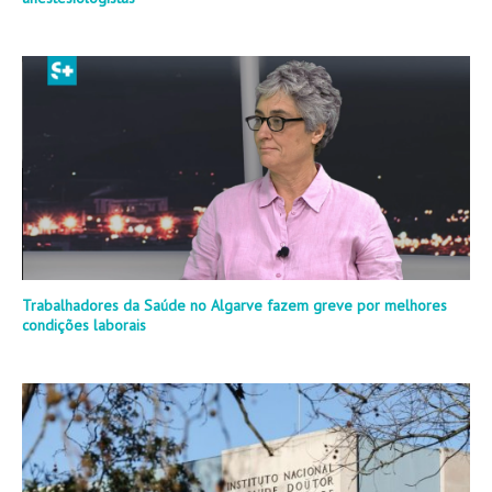
Trabalhadores da Saúde no Algarve fazem greve por melhores
condições laborais