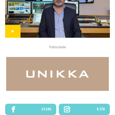
Publicidade
PROGRAMAÇÃO
19.186
8.338