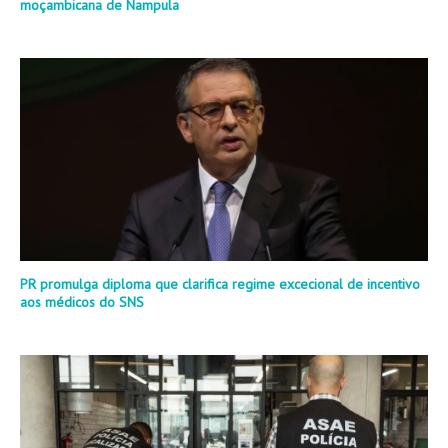
moçambicana de Nampula
PR promulga diploma que clarifica regime excecional de incentivo
aos médicos do SNS